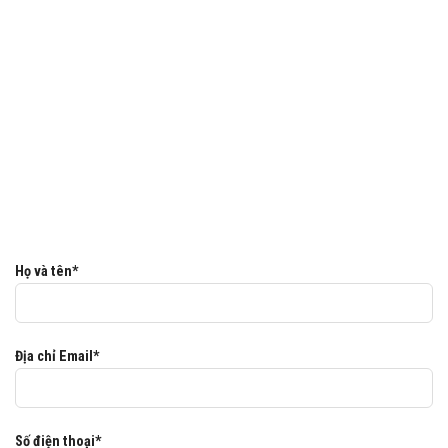
Họ và tên*
Địa chỉ Email*
Số điện thoại*