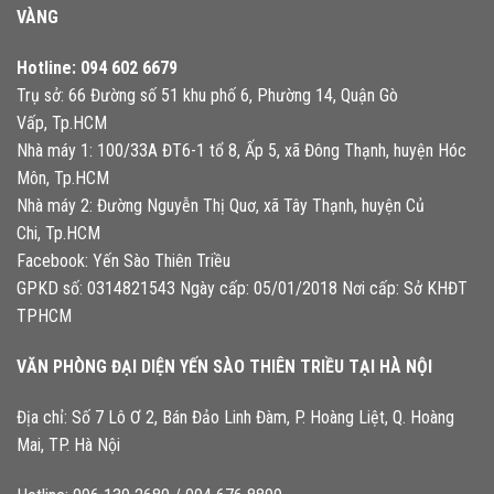
VÀNG
Hotline:
094 602 6679
Trụ sở: 66 Đường số 51 khu phố 6, Phường 14, Quận Gò
Vấp, Tp.HCM
Nhà máy 1: 100/33A ĐT6-1 tổ 8, Ấp 5, xã Đông Thạnh, huyện Hóc
Môn, Tp.HCM
Nhà máy 2: Đường Nguyễn Thị Quơ, xã Tây Thạnh, huyện Củ
Chi, Tp.HCM
Facebook: Yến Sào Thiên Triều
GPKD số: 0314821543 Ngày cấp: 05/01/2018 Nơi cấp: Sở KHĐT
TPHCM
VĂN PHÒNG ĐẠI DIỆN YẾN SÀO THIÊN TRIỀU TẠI HÀ NỘI
Địa chỉ: Số 7 Lô Ơ 2, Bán Đảo Linh Đàm, P. Hoàng Liệt, Q. Hoàng
Mai, TP. Hà Nội