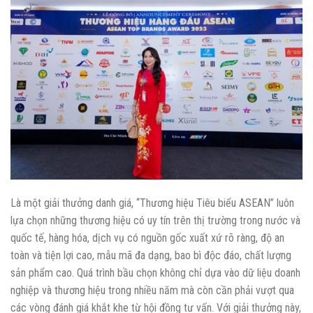
Là một giải thưởng danh giá, “Thương hiệu Tiêu biểu ASEAN” luôn
lựa chọn những thương hiệu có uy tín trên thị trường trong nước và
quốc tế, hàng hóa, dịch vụ có nguồn gốc xuất xứ rõ ràng, độ an
toàn và tiện lợi cao, mẫu mã đa dạng, bao bì độc đáo, chất lượng
sản phẩm cao. Quá trình bầu chọn không chỉ dựa vào dữ liệu doanh
nghiệp và thương hiệu trong nhiều năm mà còn cần phải vượt qua
các vòng đánh giá khắt khe từ hội đồng tư vấn. Với giải thưởng này,