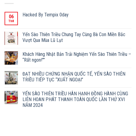
Hacked By Tempix 0day
06
Th8
Yến Sào Thiên Triều Chung Tay Cùng Bà Con Miền Bắc
Vượt Qua Mùa Lũ Lụt
Khách Hàng Nhật Bản Trải Nghiệm Yến Sào Thiên Triều –
“Rất ngon!””
ĐẠT NHIỀU CHỨNG NHẬN QUỐC TẾ, YẾN SÀO THIÊN
TRIỀU TIẾP TỤC “XUẤT NGOẠI”
YẾN SÀO THIÊN TRIỀU HÂN HẠNH ĐỒNG HÀNH CÙNG
LIÊN HOAN PHÁT THANH TOÀN QUỐC LẦN THỨ XVI
NĂM 2024