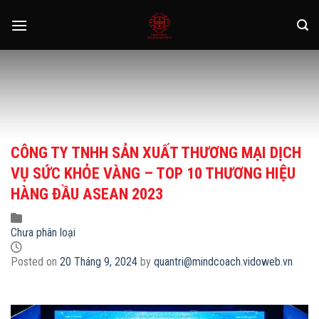
Skip
to
content
CÔNG TY TNHH SẢN XUẤT THƯƠNG MẠI DỊCH
VỤ SỨC KHỎE VÀNG – TOP 10 THƯƠNG HIỆU
HÀNG ĐẦU ASEAN 2023
Chưa phân loại
Posted on
20 Tháng 9, 2024
by
quantri@mindcoach.vidoweb.vn