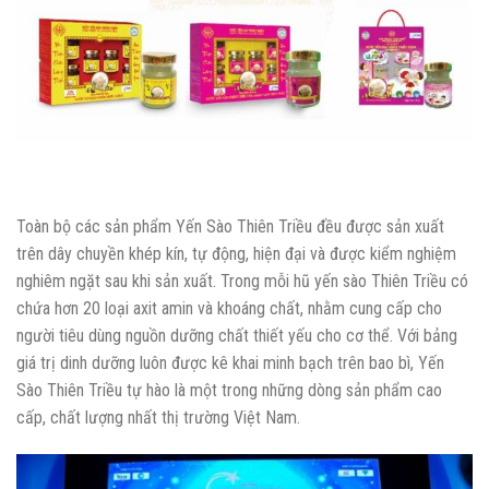
Toàn bộ các sản phẩm Yến Sào Thiên Triều đều được sản xuất
trên dây chuyền khép kín, tự động, hiện đại và được kiểm nghiệm
nghiêm ngặt sau khi sản xuất. Trong mỗi hũ yến sào Thiên Triều có
chứa hơn 20 loại axit amin và khoáng chất, nhằm cung cấp cho
người tiêu dùng nguồn dưỡng chất thiết yếu cho cơ thể. Với bảng
giá trị dinh dưỡng luôn được kê khai minh bạch trên bao bì, Yến
Sào Thiên Triều tự hào là một trong những dòng sản phẩm cao
cấp, chất lượng nhất thị trường Việt Nam.