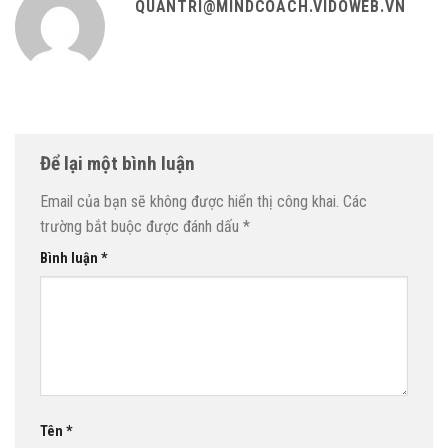
QUANTRI@MINDCOACH.VIDOWEB.VN
Để lại một bình luận
Email của bạn sẽ không được hiển thị công khai.
Các
trường bắt buộc được đánh dấu
*
Bình luận
*
Tên
*