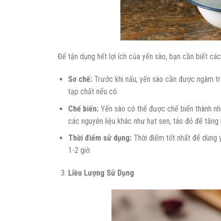
Để tận dụng hết lợi ích của yến sào, bạn cần biết cá
Sơ chế:
Trước khi nấu, yến sào cần được ngâm tr
tạp chất nếu có.
Chế biến:
Yến sào có thể được chế biến thành nh
các nguyên liệu khác như hạt sen, táo đỏ để tăng 
Thời điểm sử dụng:
Thời điểm tốt nhất để dùng y
1-2 giờ.
Liều Lượng Sử Dụng