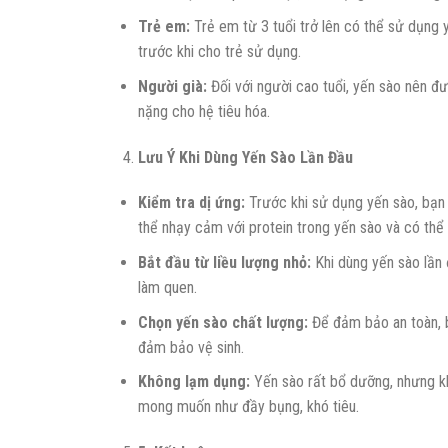
Trẻ em:
Trẻ em từ 3 tuổi trở lên có thể sử dụng 
trước khi cho trẻ sử dụng.
Người già:
Đối với người cao tuổi, yến sào nên đ
nặng cho hệ tiêu hóa.
Lưu Ý Khi Dùng Yến Sào Lần Đầu
Kiểm tra dị ứng:
Trước khi sử dụng yến sào, bạn
thể nhạy cảm với protein trong yến sào và có thể
Bắt đầu từ liều lượng nhỏ:
Khi dùng yến sào lần 
làm quen.
Chọn yến sào chất lượng:
Để đảm bảo an toàn, b
đảm bảo vệ sinh.
Không lạm dụng:
Yến sào rất bổ dưỡng, nhưng k
mong muốn như đầy bụng, khó tiêu.