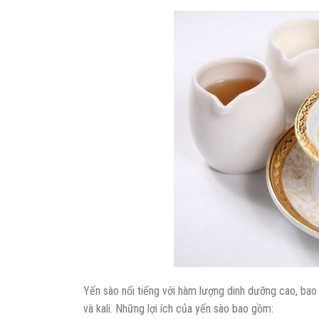
Yến sào nổi tiếng với hàm lượng dinh dưỡng cao, bao 
và kali. Những lợi ích của yến sào bao gồm: