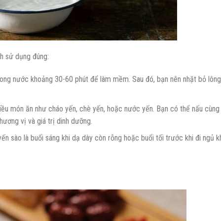
ch sử dụng đúng:
ong nước khoảng 30-60 phút để làm mềm. Sau đó, bạn nên nhặt bỏ lông
iều món ăn như cháo yến, chè yến, hoặc nước yến. Bạn có thể nấu cùng 
hương vị và giá trị dinh dưỡng.
ến sào là buổi sáng khi dạ dày còn rỗng hoặc buổi tối trước khi đi ngủ 