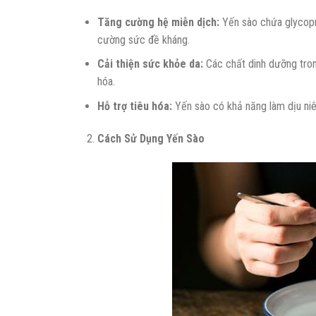
Tăng cường hệ miễn dịch:
Yến sào chứa glycopro
cường sức đề kháng.
Cải thiện sức khỏe da:
Các chất dinh dưỡng trong
hóa.
Hỗ trợ tiêu hóa:
Yến sào có khả năng làm dịu niêm
Cách Sử Dụng Yến Sào