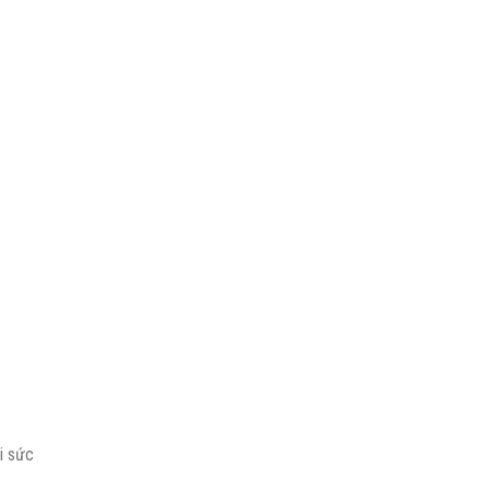
i sức