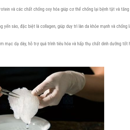
tein và các chất chống oxy hóa giúp cơ thể chống lại bệnh tật và tăng
 yến sào, đặc biệt là collagen, giúp duy trì làn da khỏe mạnh và chống 
 mạc dạ dày, hỗ trợ quá trình tiêu hóa và hấp thụ chất dinh dưỡng tốt 