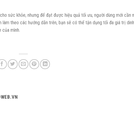
 cho sức khỏe, nhưng để đạt được hiệu quả tối ưu, người dùng mới cần 
h làm theo các hướng dẫn trên, bạn sẽ có thể tận dụng tối đa giá trị din
 của mình.
OWEB.VN