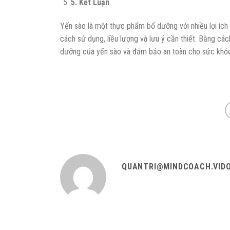
5
.
Kết Luận
Yến sào là một thực phẩm bổ dưỡng với nhiều lợi ích
cách sử dụng, liều lượng và lưu ý cần thiết. Bằng các
dưỡng của yến sào và đảm bảo an toàn cho sức khỏe
QUANTRI@MINDCOACH.VID