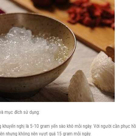
 và mục đích sử dụng:
ng khuyến nghị là 5-10 gram yến sào khô mỗi ngày. Với người cần phục hồ
 lên nhưng không nên vượt quá 15 gram mỗi ngày.