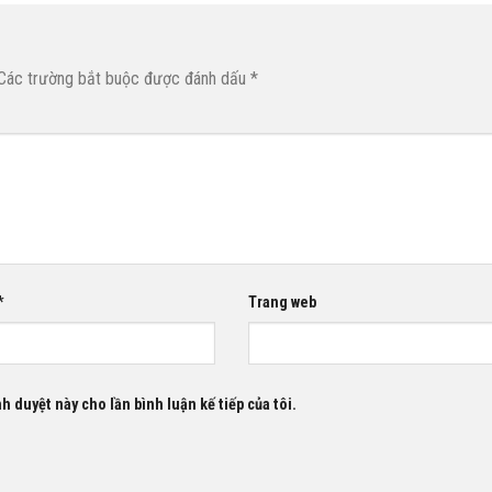
Các trường bắt buộc được đánh dấu
*
*
Trang web
nh duyệt này cho lần bình luận kế tiếp của tôi.