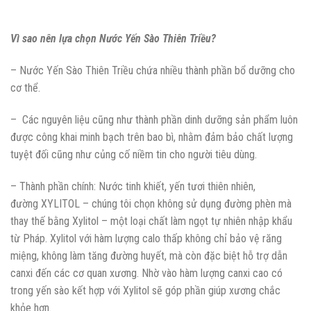
Vì sao nên lựa chọn Nước Yến Sào Thiên Triều?
– Nước Yến Sào Thiên Triều chứa nhiều thành phần bổ dưỡng cho
cơ thể.
– Các nguyên liệu cũng như thành phần dinh dưỡng sản phẩm luôn
được công khai minh bạch trên bao bì, nhằm đảm bảo chất lượng
tuyệt đối cũng như củng cố niềm tin cho người tiêu dùng.
– Thành phần chính: Nước tinh khiết, yến tươi thiên nhiên,
đường XYLITOL – chúng tôi chọn không sử dụng đường phèn mà
thay thế bằng Xylitol – một loại chất làm ngọt tự nhiên nhập khẩu
từ Pháp. Xylitol với hàm lượng calo thấp không chỉ bảo vệ răng
miệng, không làm tăng đường huyết, mà còn đặc biệt hỗ trợ dẫn
canxi đến các cơ quan xương. Nhờ vào hàm lượng canxi cao có
trong yến sào kết hợp với Xylitol sẽ góp phần giúp xương chắc
khỏe hơn.