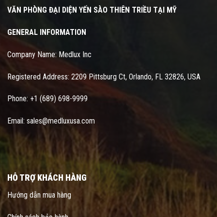
VĂN PHÒNG ĐẠI DIỆN YẾN SÀO THIÊN TRIỀU TẠI MỸ
GENERAL INFORMATION
Company Name: Medlux Inc
Registered Address: 2209 Pittsburg Ct, Orlando, FL 32826, USA
Phone: +1 (689) 698-9999
Email: sales@medluxusa.com
HỖ TRỢ KHÁCH HÀNG
Hướng dẫn mua hàng