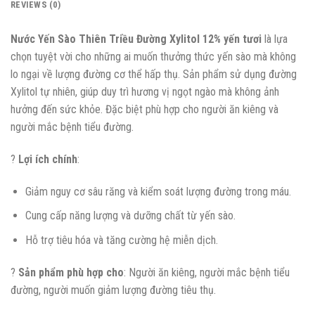
REVIEWS (0)
Nước
Yến Sào Thiên Triều Đường Xylitol
12% yến tươi
là lựa
chọn tuyệt vời cho những ai muốn thưởng thức yến sào mà không
lo ngại về lượng đường cơ thể hấp thụ. Sản phẩm sử dụng đường
Xylitol tự nhiên, giúp duy trì hương vị ngọt ngào mà không ảnh
hưởng đến sức khỏe. Đặc biệt phù hợp cho người ăn kiêng và
người mắc bệnh tiểu đường.
?
Lợi ích chính
:
Giảm nguy cơ sâu răng và kiểm soát lượng đường trong máu.
Cung cấp năng lượng và dưỡng chất từ yến sào.
Hỗ trợ tiêu hóa và tăng cường hệ miễn dịch.
?
Sản phẩm phù hợp cho
: Người ăn kiêng, người mắc bệnh tiểu
đường, người muốn giảm lượng đường tiêu thụ.