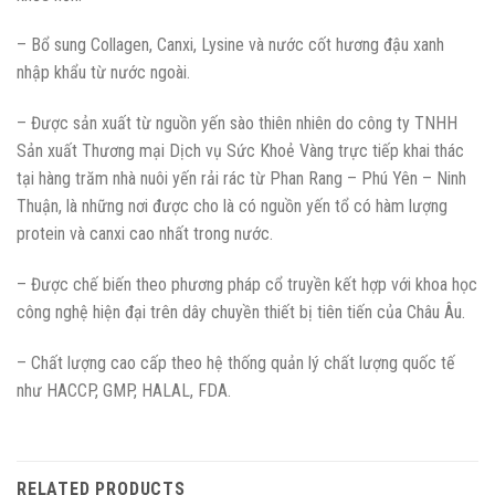
– Bổ sung Collagen, Canxi, Lysine và nước cốt hương đậu xanh
nhập khẩu từ nước ngoài.
– Được sản xuất từ nguồn yến sào thiên nhiên do công ty TNHH
Sản xuất Thương mại Dịch vụ Sức Khoẻ Vàng trực tiếp khai thác
tại hàng trăm nhà nuôi yến rải rác từ Phan Rang – Phú Yên – Ninh
Thuận, là những nơi được cho là có nguồn yến tổ có hàm lượng
protein và canxi cao nhất trong nước.
– Được chế biến theo phương pháp cổ truyền kết hợp với khoa học
công nghệ hiện đại trên dây chuyền thiết bị tiên tiến của Châu Âu.
– Chất lượng cao cấp theo hệ thống quản lý chất lượng quốc tế
như HACCP, GMP, HALAL, FDA.
RELATED PRODUCTS